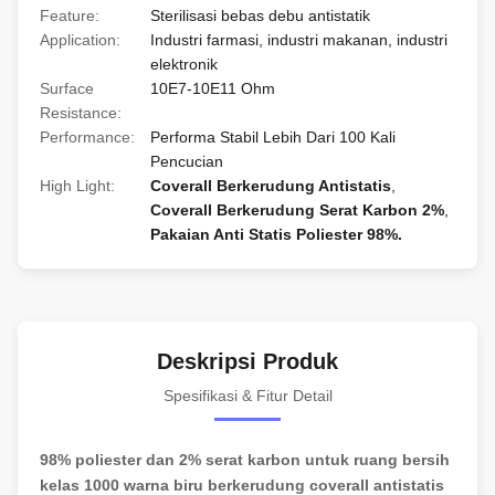
Feature:
Sterilisasi bebas debu antistatik
Application:
Industri farmasi, industri makanan, industri
elektronik
Surface
10E7-10E11 Ohm
Resistance:
Performance:
Performa Stabil Lebih Dari 100 Kali
Pencucian
High Light:
Coverall Berkerudung Antistatis
,
Coverall Berkerudung Serat Karbon 2%
,
Pakaian Anti Statis Poliester 98%.
Deskripsi Produk
Spesifikasi & Fitur Detail
98% poliester dan 2% serat karbon untuk ruang bersih
kelas 1000 warna biru berkerudung coverall antistatis