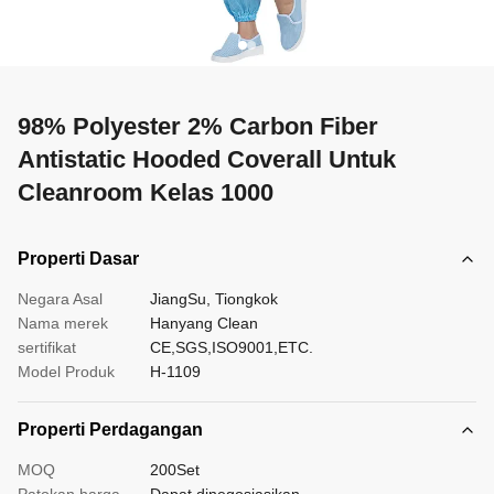
98% Polyester 2% Carbon Fiber
Antistatic Hooded Coverall Untuk
Cleanroom Kelas 1000
Properti Dasar
Negara Asal
JiangSu, Tiongkok
Nama merek
Hanyang Clean
sertifikat
CE,SGS,ISO9001,ETC.
Model Produk
H-1109
Properti Perdagangan
MOQ
200Set