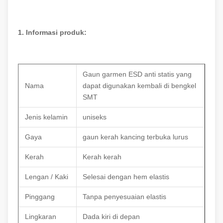
1. Informasi produk:
Gaun garmen ESD anti statis yang
Nama
dapat digunakan kembali di bengkel
SMT
Jenis kelamin
uniseks
Gaya
gaun kerah kancing terbuka lurus
Kerah
Kerah kerah
Lengan / Kaki
Selesai dengan hem elastis
Pinggang
Tanpa penyesuaian elastis
Lingkaran
Dada kiri di depan