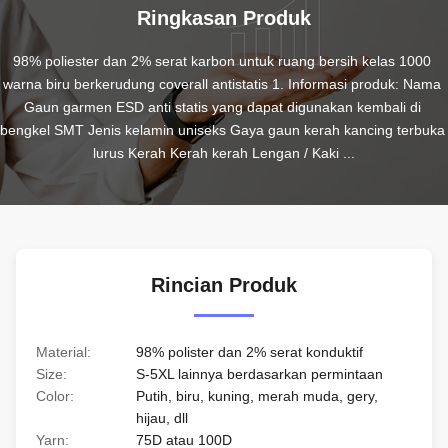
Ringkasan Produk
98% poliester dan 2% serat karbon untuk ruang bersih kelas 1000 
warna biru berkerudung coverall antistatis 1. Informasi produk: Nama 
Gaun garmen ESD anti statis yang dapat digunakan kembali di 
bengkel SMT Jenis kelamin uniseks Gaya gaun kerah kancing terbuka 
lurus Kerah Kerah kerah Lengan / Kaki ...
Rincian Produk
Material:
98% polister dan 2% serat konduktif
Size:
S-5XL lainnya berdasarkan permintaan
Color:
Putih, biru, kuning, merah muda, gery,
hijau, dll
Yarn:
75D atau 100D