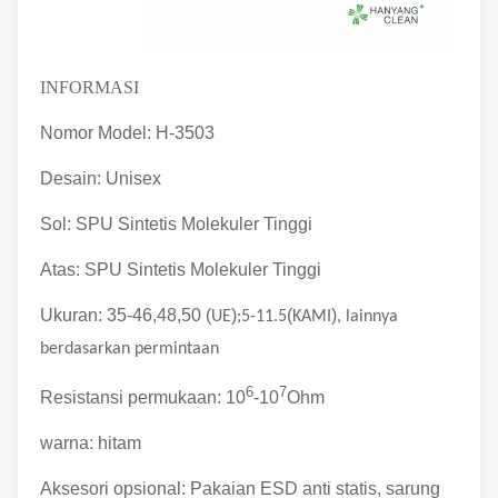
INFORMASI
Nomor Model: H-3503
Desain: Unisex
Sol: SPU Sintetis Molekuler Tinggi
Atas: SPU Sintetis Molekuler Tinggi
Ukuran: 35-46,48,50 (
)
(
)
UE
;5-11.5
KAMI
, lainnya
berdasarkan permintaan
6
7
Resistansi permukaan: 10
-10
Ohm
warna: hitam
Aksesori opsional: Pakaian ESD anti statis, sarung