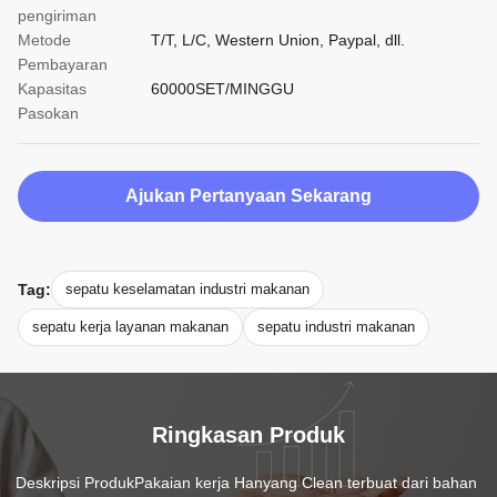
pengiriman
Metode
T/T, L/C, Western Union, Paypal, dll.
Pembayaran
Kapasitas
60000SET/MINGGU
Pasokan
Ajukan Pertanyaan Sekarang
Tag:
sepatu keselamatan industri makanan
sepatu kerja layanan makanan
sepatu industri makanan
Ringkasan Produk
Deskripsi ProdukPakaian kerja Hanyang Clean terbuat dari bahan 