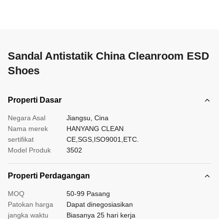
Sandal Antistatik China Cleanroom ESD
Shoes
Properti Dasar
Negara Asal
Jiangsu, Cina
Nama merek
HANYANG CLEAN
sertifikat
CE,SGS,ISO9001,ETC.
Model Produk
3502
Properti Perdagangan
MOQ
50-99 Pasang
Patokan harga
Dapat dinegosiasikan
jangka waktu
Biasanya 25 hari kerja