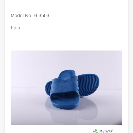
Model No.:H-
3503
Foto: