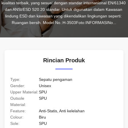
kualitas terbaik, yang sesuai dengan standar internasional EN/61340 
dan ANSI/ESD S20.20 standar. Untuk digunakan dalam Kawasan 
lindung ESD dan kawasan yang dikendalikan lingkungan seperti: 
Ruangan bersih. Model No.:H-3503Foto:INFORMASINo...
Rincian Produk
Type:
Sepatu pengaman
Gender:
Unisex
Upper Material:
SPU
Outsole
SPU
Material:
Feature:
Anti-Statis, Anti kelelahan
Colour:
Biru
Sole:
SPU