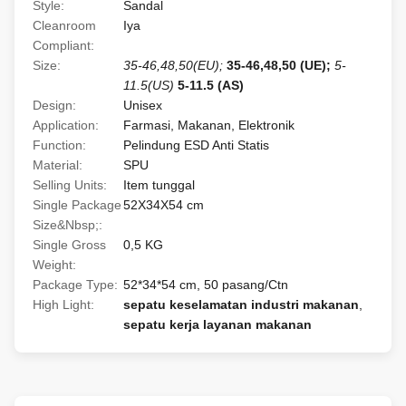
Style:
Sandal
Cleanroom
Iya
Compliant:
Size:
35-46,48,50(EU);
35-46,48,50 (UE);
5-
11.5(US)
5-11.5 (AS)
Design:
Unisex
Application:
Farmasi, Makanan, Elektronik
Function:
Pelindung ESD Anti Statis
Material:
SPU
Selling Units:
Item tunggal
Single Package
52X34X54 cm
Size&Nbsp;:
Single Gross
0,5 KG
Weight:
Package Type:
52*34*54 cm, 50 pasang/Ctn
High Light:
sepatu keselamatan industri makanan
,
sepatu kerja layanan makanan