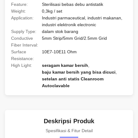
Feature:
Sterilisasi bebas debu antistatik
Weight:
0,3kg / set
Application:
Industri parmaceutical, industri makanan,
industri elektronik electronic
Supply Type:
dalam stok barang
Conductive
5mm Strip/5mm Grid/2.5mm Grid
Fiber Interval:
Surface
10E7-10E11 Ohm
Resistance:
High Light:
seragam kamar bersih
,
baju kamar bersih yang bisa dicuci
,
setelan anti statis Cleanroom
Autoclavable
Deskripsi Produk
Spesifikasi & Fitur Detail