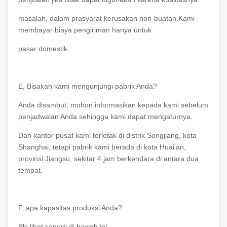
masalah, dalam prasyarat kerusakan non-buatan.Kami
membayar biaya pengiriman hanya untuk
pasar domestik.
E, Bisakah kami mengunjungi pabrik Anda?
Anda disambut, mohon informasikan kepada kami sebelum
penjadwalan Anda sehingga kami dapat mengaturnya.
Dan kantor pusat kami terletak di distrik Songjiang, kota
Shanghai, tetapi pabrik kami berada di kota Huai'an,
provinsi Jiangsu, sekitar 4 jam berkendara di antara dua
tempat.
F, apa kapasitas produksi Anda?
Pls lihat seperti di bawah ini: