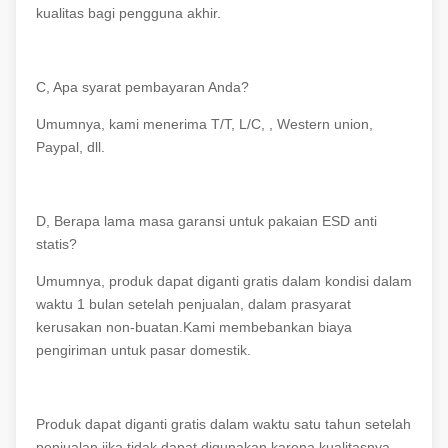
kualitas bagi pengguna akhir.
C, Apa syarat pembayaran Anda?
Umumnya, kami menerima T/T, L/C, , Western union,
Paypal, dll.
D, Berapa lama masa garansi untuk pakaian ESD anti
statis?
Umumnya, produk dapat diganti gratis dalam kondisi dalam
waktu 1 bulan setelah penjualan, dalam prasyarat
kerusakan non-buatan.Kami membebankan biaya
pengiriman untuk pasar domestik.
Produk dapat diganti gratis dalam waktu satu tahun setelah
penjualan jika tidak dapat digunakan karena kualitasnya