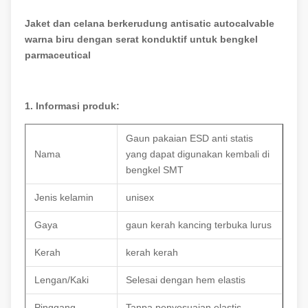
Jaket dan celana berkerudung antisatic autocalvable
warna biru dengan serat konduktif untuk bengkel
parmaceutical
1. Informasi produk:
Gaun pakaian ESD anti statis
Nama
yang dapat digunakan kembali di
bengkel SMT
Jenis kelamin
unisex
Gaya
gaun kerah kancing terbuka lurus
Kerah
kerah kerah
Lengan/Kaki
Selesai dengan hem elastis
Pinggang
Tanpa penyesuaian elastis