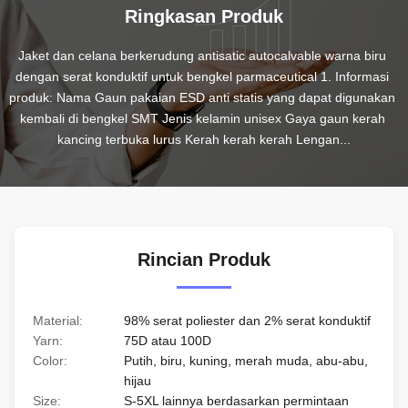
Ringkasan Produk
Jaket dan celana berkerudung antisatic autocalvable warna biru 
dengan serat konduktif untuk bengkel parmaceutical 1. Informasi 
produk: Nama Gaun pakaian ESD anti statis yang dapat digunakan 
kembali di bengkel SMT Jenis kelamin unisex Gaya gaun kerah 
kancing terbuka lurus Kerah kerah kerah Lengan...
Rincian Produk
Material:
98% serat poliester dan 2% serat konduktif
Yarn:
75D atau 100D
Color:
Putih, biru, kuning, merah muda, abu-abu,
hijau
Size:
S-5XL lainnya berdasarkan permintaan