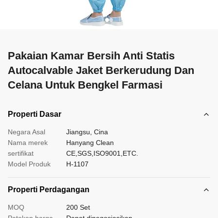
Pakaian Kamar Bersih Anti Statis
Autocalvable Jaket Berkerudung Dan
Celana Untuk Bengkel Farmasi
Properti Dasar
Negara Asal
Jiangsu, Cina
Nama merek
Hanyang Clean
sertifikat
CE,SGS,ISO9001,ETC.
Model Produk
H-1107
Properti Perdagangan
MOQ
200 Set