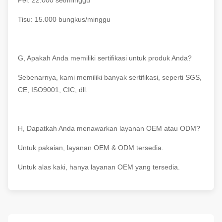
Pel: 22.000 set/minggu
Tisu: 15.000 bungkus/minggu
G, Apakah Anda memiliki sertifikasi untuk produk Anda?
Sebenarnya, kami memiliki banyak sertifikasi, seperti SGS,
CE, ISO9001, CIC, dll.
H, Dapatkah Anda menawarkan layanan OEM atau ODM?
Untuk pakaian, layanan OEM & ODM tersedia.
Untuk alas kaki, hanya layanan OEM yang tersedia.