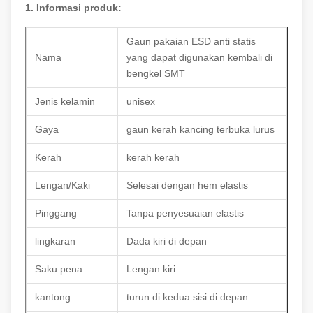
1. Informasi produk:
Gaun pakaian ESD anti statis
Nama
yang dapat digunakan kembali di
bengkel SMT
Jenis kelamin
unisex
Gaya
gaun kerah kancing terbuka lurus
Kerah
kerah kerah
Lengan/Kaki
Selesai dengan hem elastis
Pinggang
Tanpa penyesuaian elastis
lingkaran
Dada kiri di depan
Saku pena
Lengan kiri
kantong
turun di kedua sisi di depan