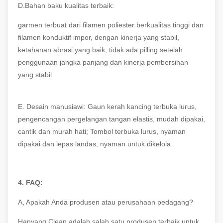
D.Bahan baku kualitas terbaik:
garmen terbuat dari filamen poliester berkualitas tinggi dan
filamen konduktif impor, dengan kinerja yang stabil,
ketahanan abrasi yang baik, tidak ada pilling setelah
penggunaan jangka panjang dan kinerja pembersihan
yang stabil
E. Desain manusiawi: Gaun kerah kancing terbuka lurus,
pengencangan pergelangan tangan elastis, mudah dipakai,
cantik dan murah hati; Tombol terbuka lurus, nyaman
dipakai dan lepas landas, nyaman untuk dikelola
4. FAQ:
A, Apakah Anda produsen atau perusahaan pedagang?
Hanyang Clean adalah salah satu produsen terbaik untuk