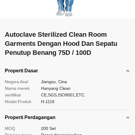
Autoclave Sterilized Clean Room
Garments Dengan Hood Dan Sepatu
Penutup Benang 75D / 100D
Properti Dasar
Negara Asal
Jiangsu, Cina
Nama merek
Hanyang Clean
sertifikat
CE,SGS,ISO9001,ETC.
Model Produk
H-1116
Properti Perdagangan
MOQ
200 Set