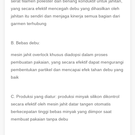
serat filamen poliester dan benang konduktif untuk jahitan,
yang secara efektif mencegah debu yang dihasilkan oleh
jahitan itu sendiri dan menjaga kinerja semua bagian dari
garmen terhubung
B. Bebas debu:
mesin jahit overlock khusus diadopsi dalam proses
pembuatan pakaian, yang secara efektif dapat mengurangi
pembentukan partikel dan mencapai efek tahan debu yang
baik
C. Produksi yang diatur: produksi minyak silikon dikontrol
secara efektif oleh mesin jahit datar tangen otomatis
berkecepatan tinggi bebas minyak yang diimpor saat
membuat pakaian tanpa debu