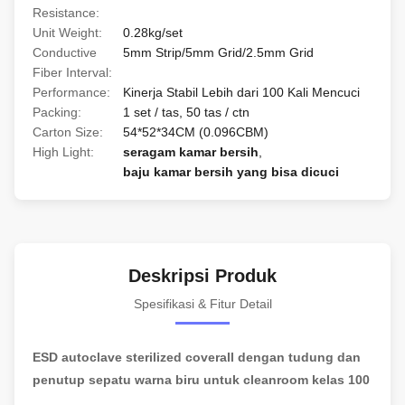
Resistance:
Unit Weight:
0.28kg/set
Conductive
5mm Strip/5mm Grid/2.5mm Grid
Fiber Interval:
Performance:
Kinerja Stabil Lebih dari 100 Kali Mencuci
Packing:
1 set / tas, 50 tas / ctn
Carton Size:
54*52*34CM (0.096CBM)
High Light:
seragam kamar bersih
,
baju kamar bersih yang bisa dicuci
Deskripsi Produk
Spesifikasi & Fitur Detail
ESD autoclave sterilized coverall dengan tudung dan
penutup sepatu warna biru untuk cleanroom kelas 100