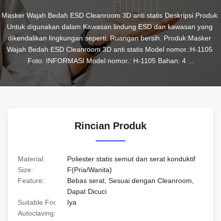
Masker Wajah Bedah ESD Cleanroom 3D anti statis Deskripsi Produk 
Untuk digunakan dalam Kawasan lindung ESD dan kawasan yang 
dikendalikan lingkungan seperti: Ruangan bersih. Produk:Masker 
Wajah Bedah ESD Cleanroom 3D anti statis Model nomor.:H-1105 
Foto: INFORMASI Model nomor.: H-1105 Bahan: 4 ...
Rincian Produk
Material:
Poliester statis semut dan serat konduktif
Size:
F(Pria/Wanita)
Feature:
Bebas serat, Sesuai dengan Cleanroom,
Dapat Dicuci
Suitable For
Iya
Autoclaving: