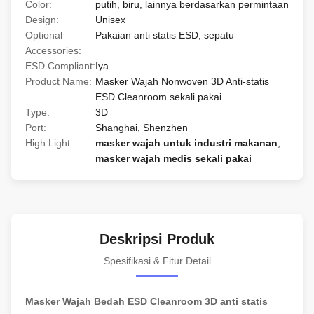
Color:
putih, biru, lainnya berdasarkan permintaan
Design:
Unisex
Optional
Pakaian anti statis ESD, sepatu
Accessories:
ESD Compliant:
Iya
Product Name:
Masker Wajah Nonwoven 3D Anti-statis
ESD Cleanroom sekali pakai
Type:
3D
Port:
Shanghai, Shenzhen
High Light:
masker wajah untuk industri makanan
,
masker wajah medis sekali pakai
Deskripsi Produk
Spesifikasi & Fitur Detail
Masker Wajah Bedah ESD Cleanroom 3D anti statis