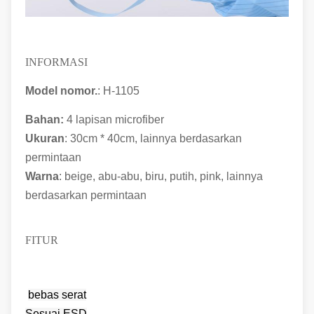
INFORMASI
Model nomor.
: H-1105
Bahan:
4 lapisan microfiber
Ukuran
: 30cm * 40cm, lainnya berdasarkan
permintaan
Warna
: beige, abu-abu, biru, putih, pink, lainnya
berdasarkan permintaan
FITUR
bebas serat
Sesuai ESD