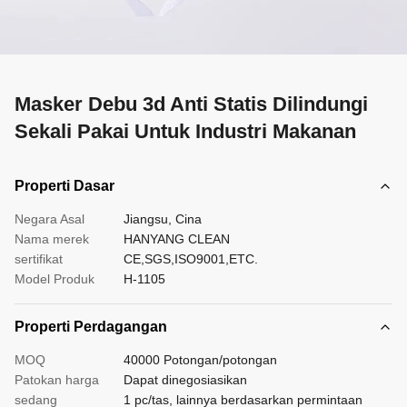
Masker Debu 3d Anti Statis Dilindungi
Sekali Pakai Untuk Industri Makanan
Properti Dasar
Negara Asal
Jiangsu, Cina
Nama merek
HANYANG CLEAN
sertifikat
CE,SGS,ISO9001,ETC.
Model Produk
H-1105
Properti Perdagangan
MOQ
40000 Potongan/potongan
Patokan harga
Dapat dinegosiasikan
sedang
1 pc/tas, lainnya berdasarkan permintaan