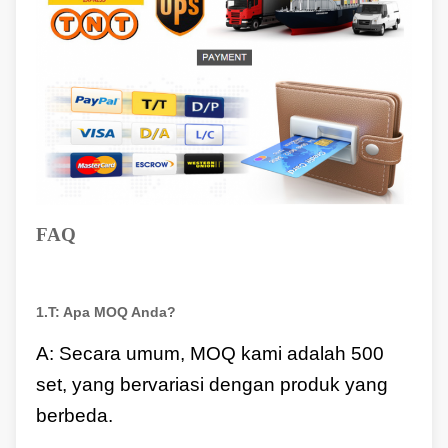
FAQ
1.
T:
Apa MOQ Anda?
A: Secara umum, MOQ kami adalah 500
set, yang bervariasi dengan produk yang
berbeda.