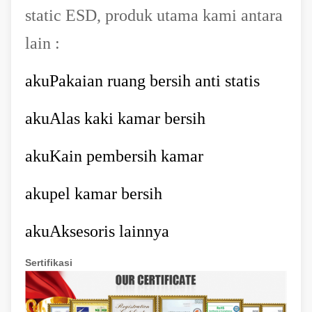
static ESD, produk utama kami antara
lain :
aku
Pakaian ruang bersih anti statis
aku
Alas kaki kamar bersih
aku
Kain pembersih kamar
aku
pel kamar bersih
aku
Aksesoris lainnya
Sertifikasi