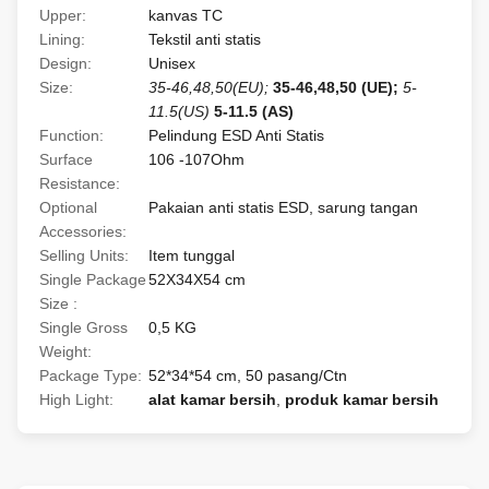
Upper:
kanvas TC
Lining:
Tekstil anti statis
Design:
Unisex
Size:
35-46,48,50(EU);
35-46,48,50 (UE);
5-
11.5(US)
5-11.5 (AS)
Function:
Pelindung ESD Anti Statis
Surface
106 -107Ohm
Resistance:
Optional
Pakaian anti statis ESD, sarung tangan
Accessories:
Selling Units:
Item tunggal
Single Package
52X34X54 cm
Size :
Single Gross
0,5 KG
Weight:
Package Type:
52*34*54 cm, 50 pasang/Ctn
High Light:
alat kamar bersih
,
produk kamar bersih