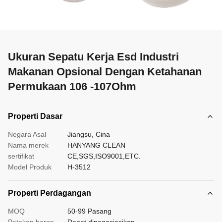
Ukuran Sepatu Kerja Esd Industri
Makanan Opsional Dengan Ketahanan
Permukaan 106 -107Ohm
Properti Dasar
Negara Asal
Jiangsu, Cina
Nama merek
HANYANG CLEAN
sertifikat
CE,SGS,ISO9001,ETC.
Model Produk
H-3512
Properti Perdagangan
MOQ
50-99 Pasang