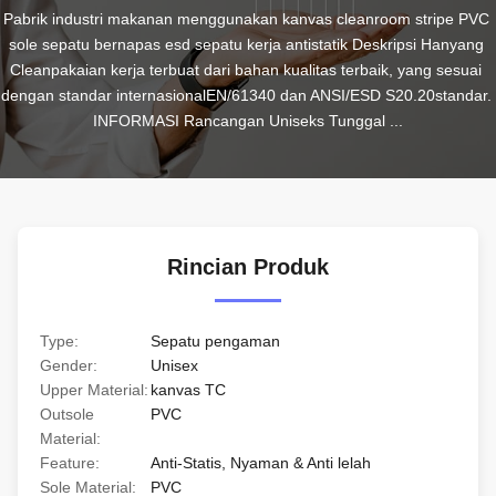
Pabrik industri makanan menggunakan kanvas cleanroom stripe PVC 
sole sepatu bernapas esd sepatu kerja antistatik Deskripsi Hanyang 
Cleanpakaian kerja terbuat dari bahan kualitas terbaik, yang sesuai 
dengan standar internasionalEN/61340 dan ANSI/ESD S20.20standar. 
INFORMASI Rancangan Uniseks Tunggal ...
Rincian Produk
Type:
Sepatu pengaman
Gender:
Unisex
Upper Material:
kanvas TC
Outsole
PVC
Material:
Feature:
Anti-Statis, Nyaman & Anti lelah
Sole Material:
PVC