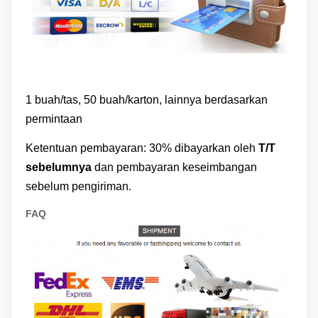
1 buah/tas, 50 buah/karton, lainnya berdasarkan
permintaan
Ketentuan pembayaran: 30% dibayarkan oleh
T/T
sebelumnya
dan pembayaran keseimbangan
sebelum pengiriman.
FAQ