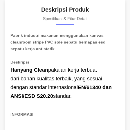
Deskripsi Produk
Spesifikasi & Fitur Detail
Pabrik industri makanan menggunakan kanvas
cleanroom stripe PVC sole sepatu bernapas esd
sepatu kerja antistatik
Deskripsi
Hanyang Clean
pakaian kerja terbuat
dari
bahan kualitas terbaik
, yang sesuai
dengan standar internasional
EN/61340 dan
ANSI/ESD S20.20
standar.
INFORMASI