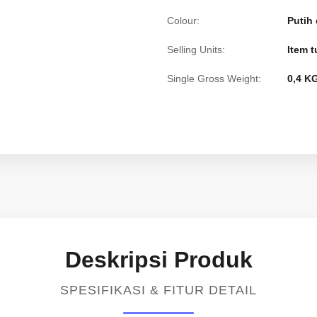
Colour:
Putih
Selling Units:
Item 
Single Gross Weight:
0,4 K
Deskripsi Produk
SPESIFIKASI & FITUR DETAIL