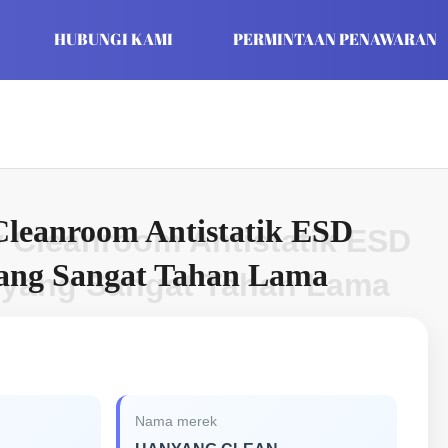
HUBUNGI KAMI
PERMINTAAN PENAWARAN
Cleanroom Antistatik ESD
y Cleanroom Antistatik ESD
yang Sangat Tahan Lama
 yang Sangat Tahan Lama
Nama merek