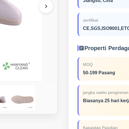
Jiangsu, Cina
sertifikat
CE,SGS,ISO9001,ET
Properti Perda
MOQ
50-199 Pasang
jangka waktu pengiriman
Biasanya 25 hari kerj
Kapasitas Pasokan