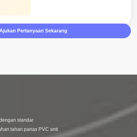
Ajukan Pertanyaan Sekarang
dengan standar 
han tahan panas PVC anti 