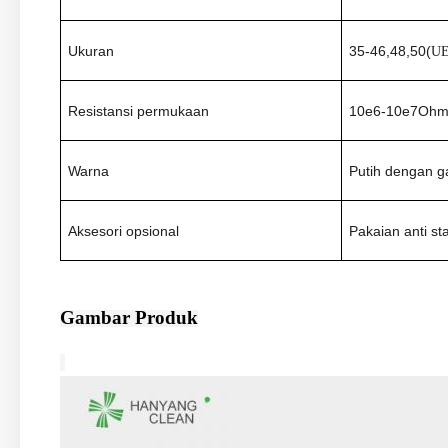
Ukuran
35-46,48,50(
U
Resistansi permukaan
10e6
-10e7Oh
Warna
Putih dengan g
Aksesori opsional
Pakaian anti st
Gambar Produk