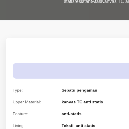
statisresistantAtasKanvas TC ant
Type:
Sepatu pengaman
Upper Material:
kanvas TC anti statis
Feature:
anti-statis
Lining:
Tekstil anti statis