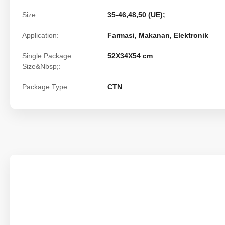
Size:
35-46,48,50 (UE);
Application:
Farmasi, Makanan, Elektronik
Single Package
52X34X54 cm
Size&Nbsp;:
Package Type:
CTN