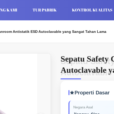
NG KAMI
TUR PABRIK
KONTROL KUALITAS
anroom Antistatik ESD Autoclavable yang Sangat Tahan Lama
Sepatu Safety 
Sepatu Safet
Autoclavable 
Autoclavable
Properti Dasar
Negara Asal