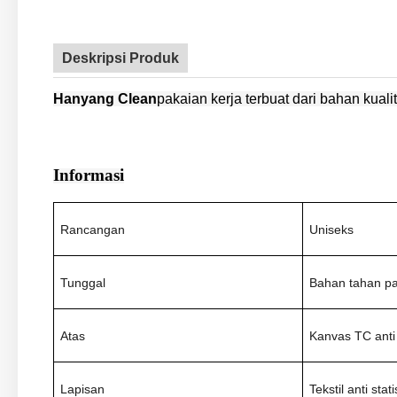
Deskripsi Produk
Hanyang Clean
pakaian kerja terbuat dari
bahan kualit
Informasi
Rancangan
Uniseks
Tunggal
Bahan tahan pan
Atas
Kanvas TC anti 
Lapisan
Tekstil anti stati