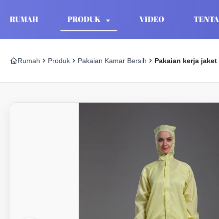
RUMAH
PRODUK
VIDEO
TENTA
Rumah
Produk
Pakaian Kamar Bersih
Pakaian kerja jaket