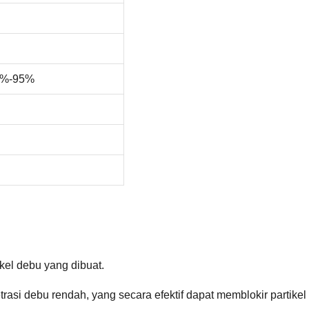
92%-95%
ikel debu yang dibuat.
rasi debu rendah, yang secara efektif dapat memblokir partikel