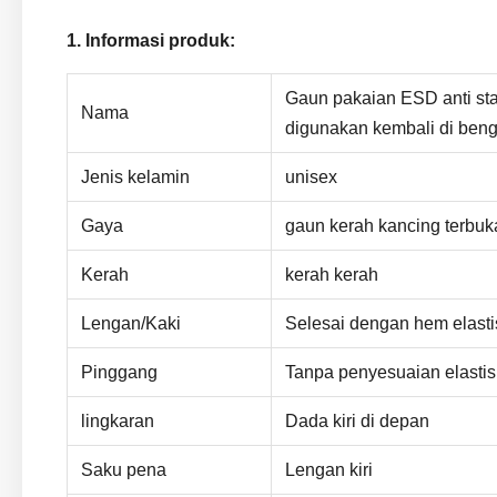
1. Informasi produk:
Gaun pakaian ESD anti sta
Nama
digunakan kembali di ben
Jenis kelamin
unisex
Gaya
gaun kerah kancing terbuk
Kerah
kerah kerah
Lengan/Kaki
Selesai dengan hem elasti
Pinggang
Tanpa penyesuaian elastis
lingkaran
Dada kiri di depan
Saku pena
Lengan kiri