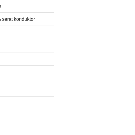
n
 serat konduktor