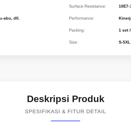
Surface Resistance:
10E7-
u-abu, dll.
Performance:
Kinerj
Packing:
1 set /
Size:
S-5XL
Deskripsi Produk
SPESIFIKASI & FITUR DETAIL