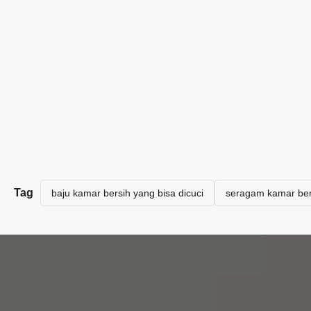
Tag
baju kamar bersih yang bisa dicuci
seragam kamar ber