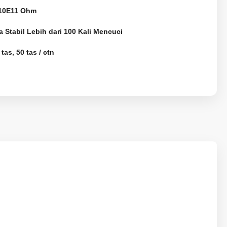
10E11 Ohm
a Stabil Lebih dari 100 Kali Mencuci
 tas, 50 tas / ctn