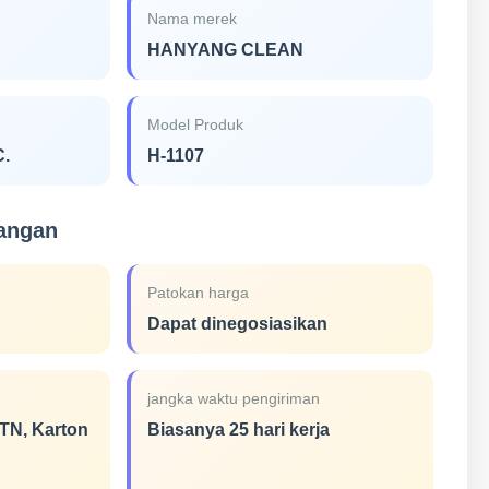
Nama merek
HANYANG CLEAN
Model Produk
C.
H-1107
gangan
Patokan harga
Dapat dinegosiasikan
jangka waktu pengiriman
TN, Karton
Biasanya 25 hari kerja