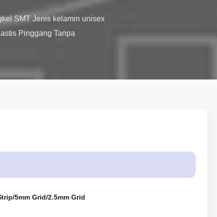
gkel SMT Jenis kelamin unisex 
astis Pinggang Tanpa 
trip/5mm Grid/2.5mm Grid