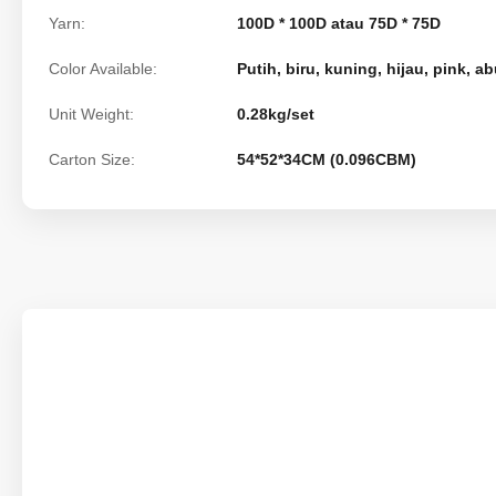
Yarn:
100D * 100D atau 75D * 75D
Color Available:
Putih, biru, kuning, hijau, pink, ab
Unit Weight:
0.28kg/set
Carton Size:
54*52*34CM (0.096CBM)