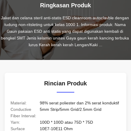
Ringkasan Produk
Jaket dan celana steril anti-statis ESD cleanroom autoclavble dengan 
tudung non-ritsleting untuk kelas 1000 1. Informasi produk: Nama 
Gaun pakaian ESD anti statis yang dapat digunakan kembali di 
bengkel SMT Jenis kelamin unisex Gaya gaun kerah kancing terbuka 
lurus Kerah kerah kerah Lengan/Kaki ...
Rincian Produk
Material:
98% serat poliester dan 2% serat konduktif
Conductive
5mm Strip/5mm Grid/2.5mm Grid
Fiber Interval:
Yarn:
100D * 100D atau 75D * 75D
Surface
10E7-10E11 Ohm