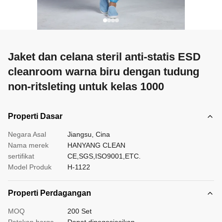
Jaket dan celana steril anti-statis ESD
cleanroom warna biru dengan tudung
non-ritsleting untuk kelas 1000
Properti Dasar
Negara Asal
Jiangsu, Cina
Nama merek
HANYANG CLEAN
sertifikat
CE,SGS,ISO9001,ETC.
Model Produk
H-1122
Properti Perdagangan
MOQ
200 Set