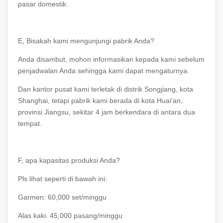
pasar domestik.
E, Bisakah kami mengunjungi pabrik Anda?
Anda disambut, mohon informasikan kepada kami sebelum
penjadwalan Anda sehingga kami dapat mengaturnya.
Dan kantor pusat kami terletak di distrik Songjiang, kota
Shanghai, tetapi pabrik kami berada di kota Huai'an,
provinsi Jiangsu, sekitar 4 jam berkendara di antara dua
tempat.
F, apa kapasitas produksi Anda?
Pls lihat seperti di bawah ini:
Garmen: 60,000 set/minggu
Alas kaki: 45,000 pasang/minggu