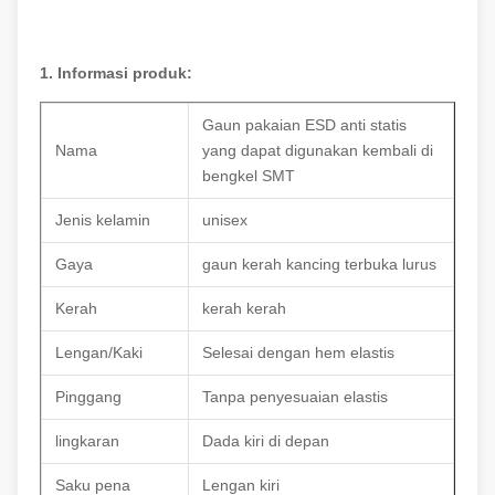
1. Informasi produk:
Gaun pakaian ESD anti statis
Nama
yang dapat digunakan kembali di
bengkel SMT
Jenis kelamin
unisex
Gaya
gaun kerah kancing terbuka lurus
Kerah
kerah kerah
Lengan/Kaki
Selesai dengan hem elastis
Pinggang
Tanpa penyesuaian elastis
lingkaran
Dada kiri di depan
Saku pena
Lengan kiri