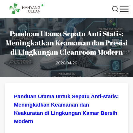
Panduan Utama Sepatu Anti Statis:
Meningkatkan Keamanan dan Presisi
di Lingkungan Cleanroom Modern
2026/04/26
Panduan Utama untuk Sepatu Anti-statis:
Meningkatkan Keamanan dan
Keakuratan di Lingkungan Kamar Bersih
Modern