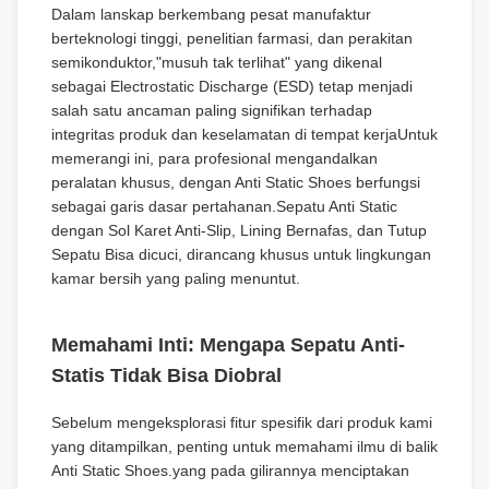
Dalam lanskap berkembang pesat manufaktur
berteknologi tinggi, penelitian farmasi, dan perakitan
semikonduktor,"musuh tak terlihat" yang dikenal
sebagai Electrostatic Discharge (ESD) tetap menjadi
salah satu ancaman paling signifikan terhadap
integritas produk dan keselamatan di tempat kerjaUntuk
memerangi ini, para profesional mengandalkan
peralatan khusus, dengan Anti Static Shoes berfungsi
sebagai garis dasar pertahanan.Sepatu Anti Static
dengan Sol Karet Anti-Slip, Lining Bernafas, dan Tutup
Sepatu Bisa dicuci, dirancang khusus untuk lingkungan
kamar bersih yang paling menuntut.
Memahami Inti: Mengapa Sepatu Anti-
Statis Tidak Bisa Diobral
Sebelum mengeksplorasi fitur spesifik dari produk kami
yang ditampilkan, penting untuk memahami ilmu di balik
Anti Static Shoes.yang pada gilirannya menciptakan