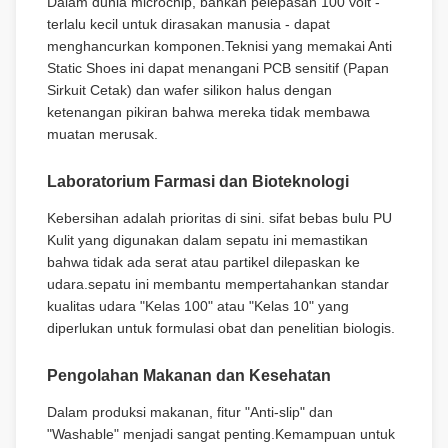
Dalam dunia microchip, bahkan pelepasan 100 volt -
terlalu kecil untuk dirasakan manusia - dapat
menghancurkan komponen.Teknisi yang memakai Anti
Static Shoes ini dapat menangani PCB sensitif (Papan
Sirkuit Cetak) dan wafer silikon halus dengan
ketenangan pikiran bahwa mereka tidak membawa
muatan merusak.
Laboratorium Farmasi dan Bioteknologi
Kebersihan adalah prioritas di sini. sifat bebas bulu PU
Kulit yang digunakan dalam sepatu ini memastikan
bahwa tidak ada serat atau partikel dilepaskan ke
udara.sepatu ini membantu mempertahankan standar
kualitas udara "Kelas 100" atau "Kelas 10" yang
diperlukan untuk formulasi obat dan penelitian biologis.
Pengolahan Makanan dan Kesehatan
Dalam produksi makanan, fitur "Anti-slip" dan
"Washable" menjadi sangat penting.Kemampuan untuk