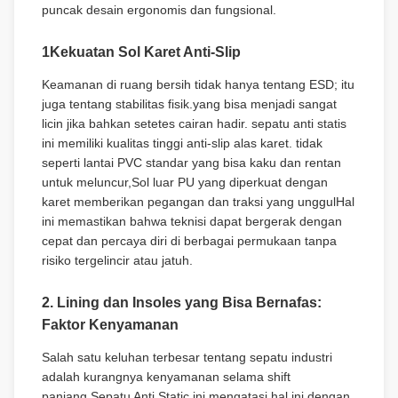
puncak desain ergonomis dan fungsional.
1Kekuatan Sol Karet Anti-Slip
Keamanan di ruang bersih tidak hanya tentang ESD; itu
juga tentang stabilitas fisik.yang bisa menjadi sangat
licin jika bahkan setetes cairan hadir. sepatu anti statis
ini memiliki kualitas tinggi anti-slip alas karet. tidak
seperti lantai PVC standar yang bisa kaku dan rentan
untuk meluncur,Sol luar PU yang diperkuat dengan
karet memberikan pegangan dan traksi yang unggulHal
ini memastikan bahwa teknisi dapat bergerak dengan
cepat dan percaya diri di berbagai permukaan tanpa
risiko tergelincir atau jatuh.
2. Lining dan Insoles yang Bisa Bernafas:
Faktor Kenyamanan
Salah satu keluhan terbesar tentang sepatu industri
adalah kurangnya kenyamanan selama shift
panjang.Sepatu Anti Static ini mengatasi hal ini dengan